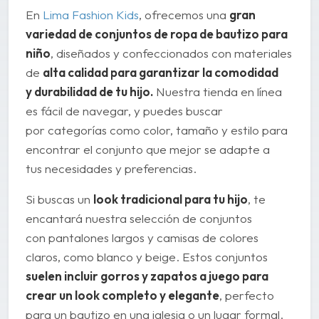
En
Lima Fashion Kids
, ofrecemos una
gran
variedad de conjuntos de ropa de bautizo para
niño
, diseñados y confeccionados con materiales
de
alta calidad para garantizar la comodidad
y durabilidad de tu hijo.
Nuestra tienda en línea
es fácil de navegar, y puedes buscar
por categorías como color, tamaño y estilo para
encontrar el conjunto que mejor se adapte a
tus necesidades y preferencias.
Si buscas un
look tradicional para tu hijo
, te
encantará nuestra selección de conjuntos
con pantalones largos y camisas de colores
claros, como blanco y beige. Estos conjuntos
suelen incluir gorros y zapatos a juego para
crear un look completo y elegante
, perfecto
para un bautizo en una iglesia o un lugar formal.