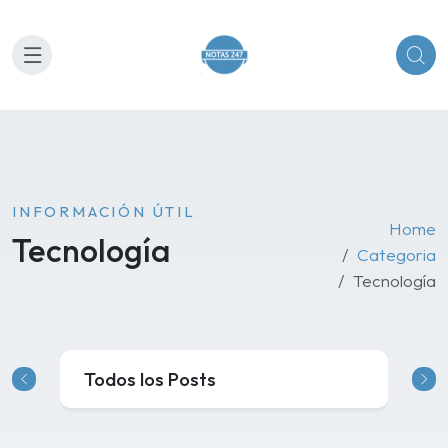
INFORMACIÓN ÚTIL
Home
Tecnología
Categoria
Tecnología
Todos los Posts
C