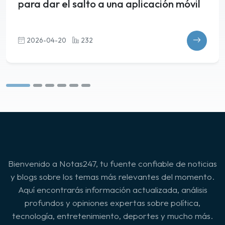
para dar el salto a una aplicación móvil
2026-04-20
232
Bienvenido a Notas247, tu fuente confiable de noticias
y blogs sobre los temas más relevantes del momento.
Aquí encontrarás información actualizada, análisis
profundos y opiniones expertas sobre política,
tecnología, entretenimiento, deportes y mucho más.